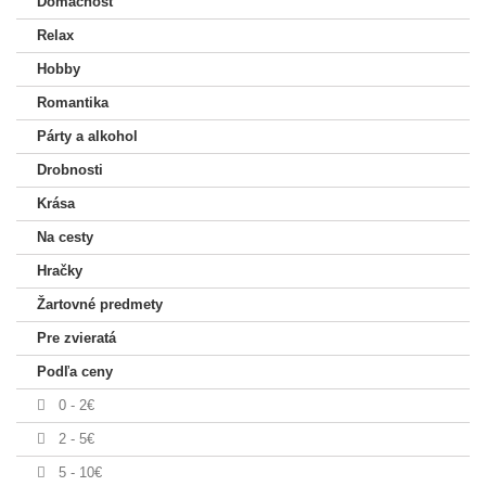
Domácnosť
Relax
Hobby
Romantika
Párty a alkohol
Drobnosti
Krása
Na cesty
Hračky
Žartovné predmety
Pre zvieratá
Podľa ceny
0 - 2€
2 - 5€
5 - 10€