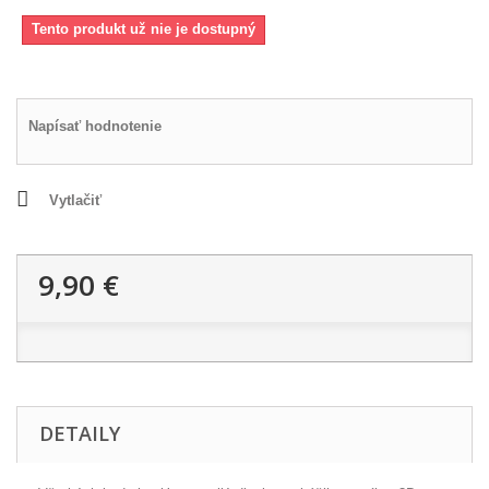
Tento produkt už nie je dostupný
Napísať hodnotenie
Vytlačiť
9,90 €
DETAILY