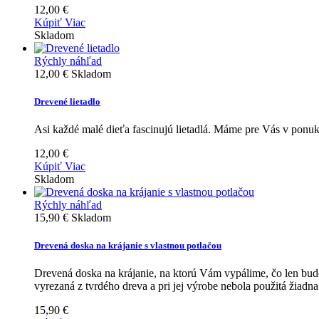
12,00 €
Kúpiť
Viac
Skladom
Rýchly náhľad
12,00 €
Skladom
Drevené lietadlo
Asi každé malé dieťa fascinujú lietadlá. Máme pre Vás v ponuke
12,00 €
Kúpiť
Viac
Skladom
Rýchly náhľad
15,90 €
Skladom
Drevená doska na krájanie s vlastnou potlačou
Drevená doska na krájanie, na ktorú Vám vypálime, čo len bu
vyrezaná z tvrdého dreva a pri jej výrobe nebola použitá žia
15,90 €