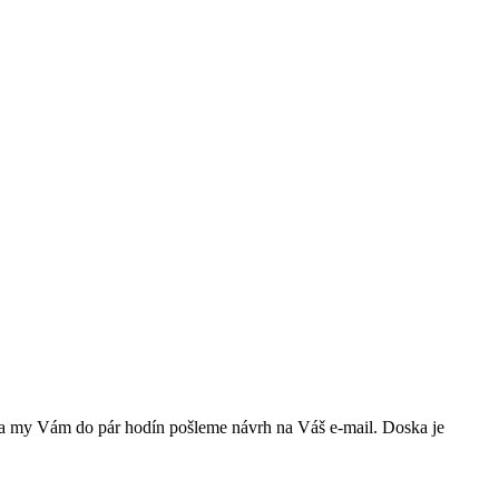
 a my Vám do pár hodín pošleme návrh na Váš e-mail. Doska je