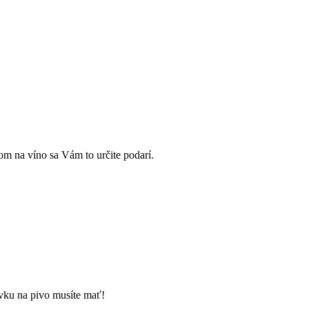
m na víno sa Vám to určite podarí.
avku na pivo musíte mať!