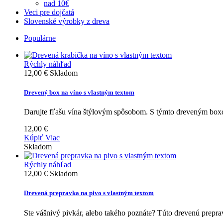
nad 10€
Veci pre dojčatá
Slovenské výrobky z dreva
Populárne
Rýchly náhľad
12,00 €
Skladom
Drevený box na víno s vlastným textom
Darujte fľašu vína štýlovým spôsobom. S týmto dreveným boxo
12,00 €
Kúpiť
Viac
Skladom
Rýchly náhľad
12,00 €
Skladom
Drevená prepravka na pivo s vlastným textom
Ste vášnivý pivkár, alebo takého poznáte? Túto drevenú prepr