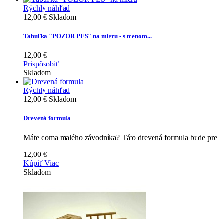
Rýchly náhľad
12,00 €
Skladom
Tabuľka "POZOR PES" na mieru - s menom...
12,00 €
Prispôsobiť
Skladom
Rýchly náhľad
12,00 €
Skladom
Drevená formula
Máte doma malého závodníka? Táto drevená formula bude pre 
12,00 €
Kúpiť
Viac
Skladom