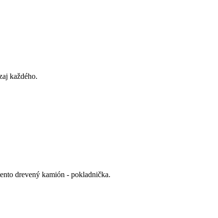
zaj každého.
ento drevený kamión - pokladnička.