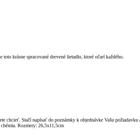
 toto krásne spracované drevené lietadlo, ktoré očarí každého.
dete chcieť. Stačí napísať do poznámky k objednávke Vašu požiadavku
dna chémia. Rozmery: 26,5x11,5cm