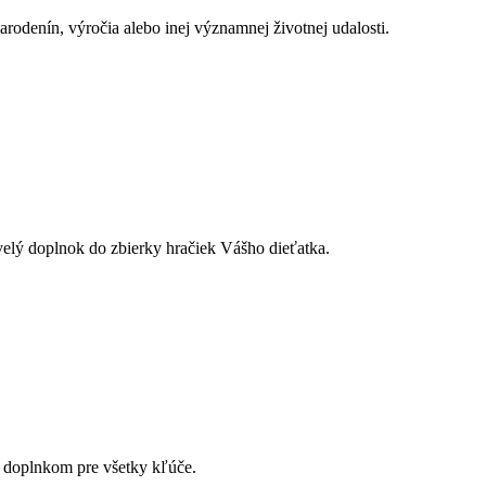
narodenín, výročia alebo inej významnej životnej udalosti.
velý doplnok do zbierky hračiek Vášho dieťatka.
 doplnkom pre všetky kľúče.