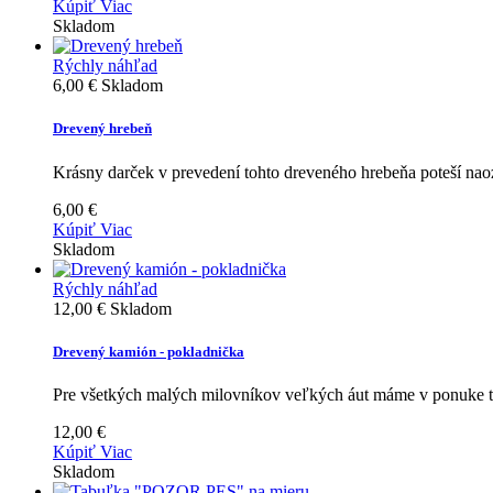
Kúpiť
Viac
Skladom
Rýchly náhľad
6,00 €
Skladom
Drevený hrebeň
Krásny darček v prevedení tohto dreveného hrebeňa poteší nao
6,00 €
Kúpiť
Viac
Skladom
Rýchly náhľad
12,00 €
Skladom
Drevený kamión - pokladnička
Pre všetkých malých milovníkov veľkých áut máme v ponuke t
12,00 €
Kúpiť
Viac
Skladom