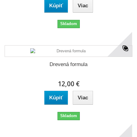
Kúpiť
Viac
Skladom
Drevená formula
12,00 €
Kúpiť
Viac
Skladom