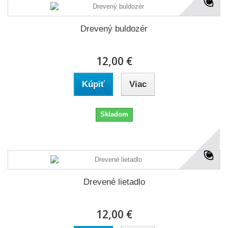
Drevený buldozér
12,00 €
Kúpiť
Viac
Skladom
Drevené lietadlo
12,00 €