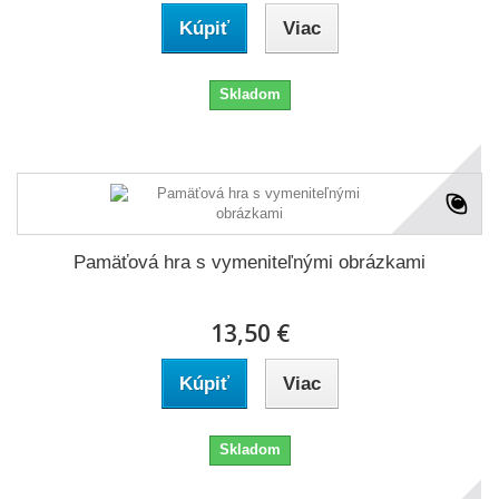
Kúpiť
Viac
Skladom
Pamäťová hra s vymeniteľnými obrázkami
13,50 €
Kúpiť
Viac
Skladom