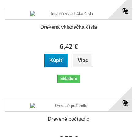
Drevená vkladačka čísla
6,42 €
Kúpiť
Viac
Skladom
Drevené počítadlo