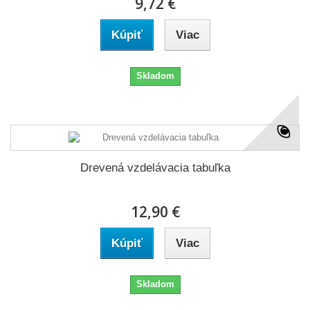
9,72 €
Kúpiť
Viac
Skladom
Drevená vzdelávacia tabuľka
12,90 €
Kúpiť
Viac
Skladom