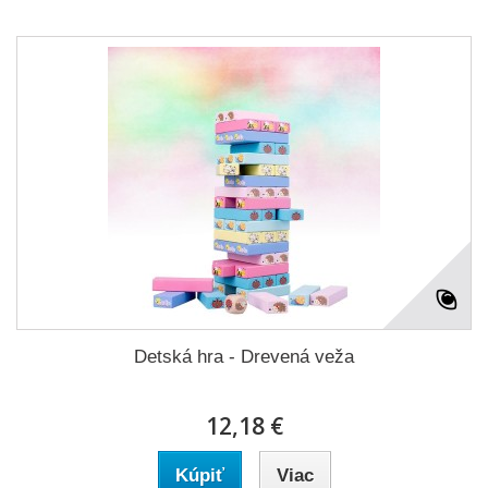
Detská hra - Drevená veža
12,18 €
Kúpiť
Viac