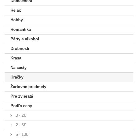
Domácnosť
Relax
Hobby
Romantika
Párty a alkohol
Drobnosti
Krása
Na cesty
Hračky
Žartovné predmety
Pre zvieratá
Podľa ceny
0 - 2€
2 - 5€
5 - 10€