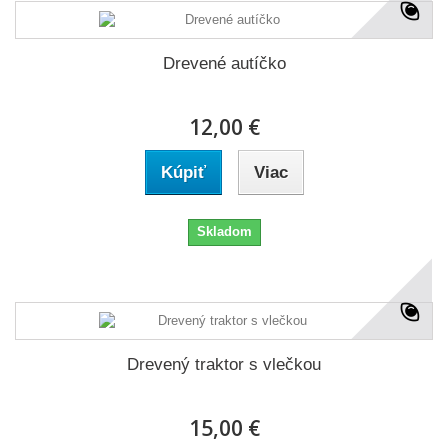
Drevené autíčko
12,00 €
Kúpiť
Viac
Skladom
Drevený traktor s vlečkou
15,00 €