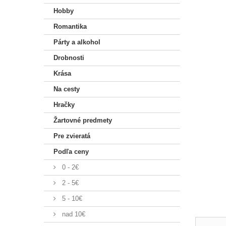
Hobby
Romantika
Párty a alkohol
Drobnosti
Krása
Na cesty
Hračky
Žartovné predmety
Pre zvieratá
Podľa ceny
0 - 2€
2 - 5€
5 - 10€
nad 10€