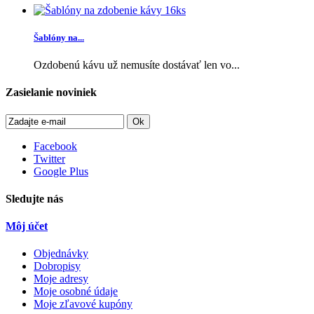
Šablóny na...
Ozdobenú kávu už nemusíte dostávať len vo...
Zasielanie noviniek
Ok
Facebook
Twitter
Google Plus
Sledujte nás
Môj účet
Objednávky
Dobropisy
Moje adresy
Moje osobné údaje
Moje zľavové kupóny