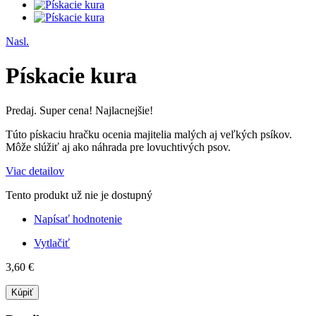
Nasl.
Pískacie kura
Predaj. Super cena! Najlacnejšie!
Túto
pískaciu
hračku
ocenia
majitelia
malých
aj
veľkých
psíkov
.
Môže
slúžiť
aj ako náhrada
pre
lovuchtivých
psov.
Viac detailov
Tento produkt už nie je dostupný
Napísať hodnotenie
Vytlačiť
3,60 €
Kúpiť