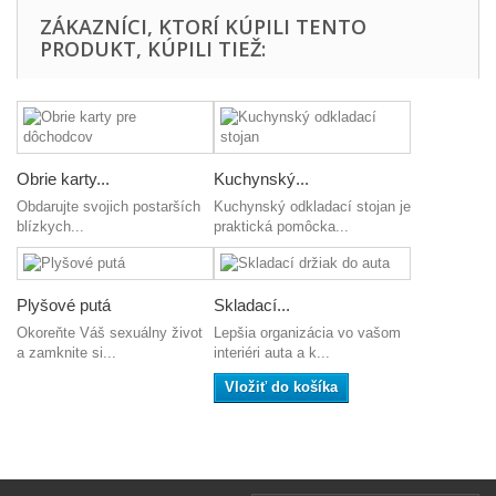
ZÁKAZNÍCI, KTORÍ KÚPILI TENTO
PRODUKT, KÚPILI TIEŽ:
Obrie karty...
Kuchynský...
Obdarujte svojich postarších
Kuchynský odkladací stojan je
blízkych...
praktická pomôcka...
Plyšové putá
Skladací...
Okoreňte Váš sexuálny život
Lepšia organizácia vo vašom
a zamknite si...
interiéri auta a k...
Vložiť do košíka