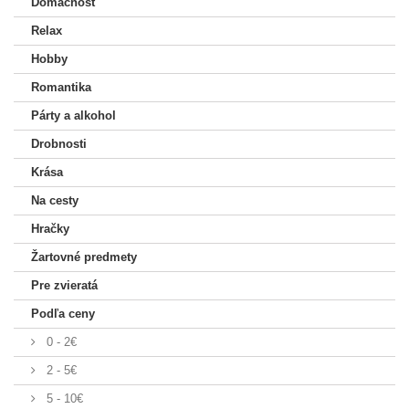
Domácnosť
Relax
Hobby
Romantika
Párty a alkohol
Drobnosti
Krása
Na cesty
Hračky
Žartovné predmety
Pre zvieratá
Podľa ceny
0 - 2€
2 - 5€
5 - 10€