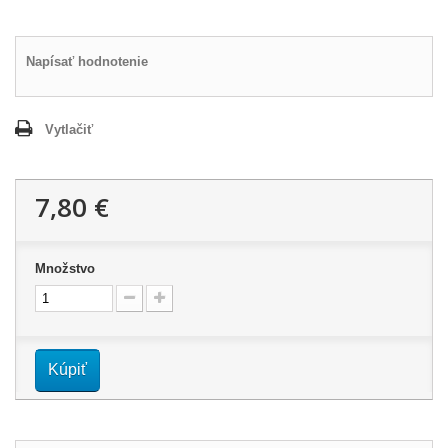
Napísať hodnotenie
Vytlačiť
7,80 €
Množstvo
Kúpiť