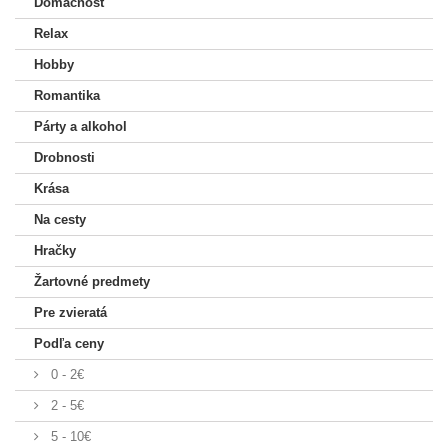
Domácnosť
Relax
Hobby
Romantika
Párty a alkohol
Drobnosti
Krása
Na cesty
Hračky
Žartovné predmety
Pre zvieratá
Podľa ceny
0 - 2€
2 - 5€
5 - 10€