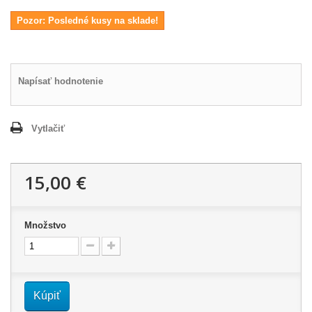
Pozor: Posledné kusy na sklade!
Napísať hodnotenie
Vytlačiť
15,00 €
Množstvo
Kúpiť