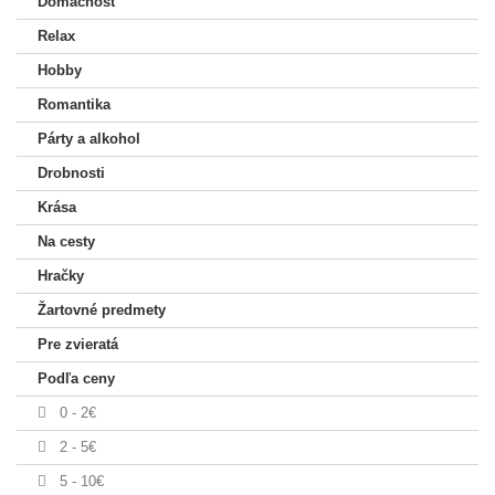
Domácnosť
Relax
Hobby
Romantika
Párty a alkohol
Drobnosti
Krása
Na cesty
Hračky
Žartovné predmety
Pre zvieratá
Podľa ceny
0 - 2€
2 - 5€
5 - 10€