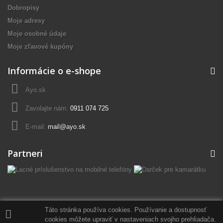
Dobropisy
Moje adresy
Moje osobné údaje
Moje zľavové kupóny
Informácie o e-shope
Ayo.sk
Zavolajte nám:
0911 074 725
E-mail:
mail@ayo.sk
Partneri
Táto stránka používa cookies. Používanie a dostupnosť
cookies môžete upraviť v nastaveniach svojho prehliadača.