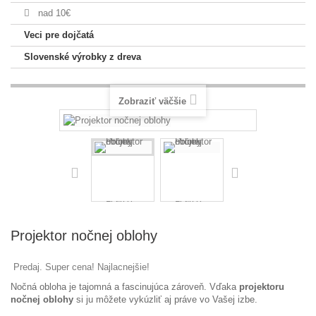
nad 10€
Veci pre dojčatá
Slovenské výrobky z dreva
Zobraziť väčšie
Projektor nočnej oblohy
Predaj. Super cena! Najlacnejšie!
Nočná obloha je tajomná a fascinujúca zároveň. Vďaka
projektoru
nočnej oblohy
si ju môžete vykúzliť aj práve vo Vašej izbe.