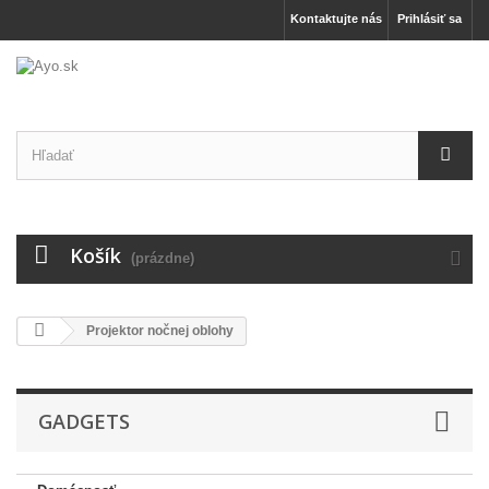
Kontaktujte nás
Prihlásiť sa
Košík
(prázdne)
Projektor nočnej oblohy
GADGETS