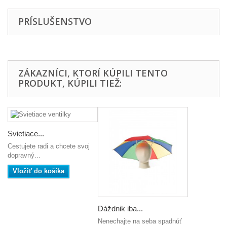
PRÍSLUŠENSTVO
ZÁKAZNÍCI, KTORÍ KÚPILI TENTO
PRODUKT, KÚPILI TIEŽ:
Svietiace...
Cestujete radi a chcete svoj
dopravný...
Vložiť do košíka
Dáždnik iba...
Nenechajte na seba spadnúť