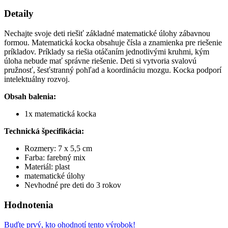
Detaily
Nechajte svoje deti riešiť základné matematické úlohy zábavnou
formou. Matematická kocka obsahuje čísla a znamienka pre riešenie
príkladov. Príklady sa riešia otáčaním jednotlivými kruhmi, kým
úloha nebude mať správne riešenie. Deti si vytvoria svalovú
pružnosť, šesťstranný pohľad a koordináciu mozgu. Kocka podporí
intelektuálny rozvoj.
Obsah balenia:
1x matematická kocka
Technická špecifikácia:
Rozmery: 7 x 5,5 cm
Farba: farebný mix
Materiál: plast
matematické úlohy
Nevhodné pre deti do 3 rokov
Hodnotenia
Buďte prvý, kto ohodnotí tento výrobok!