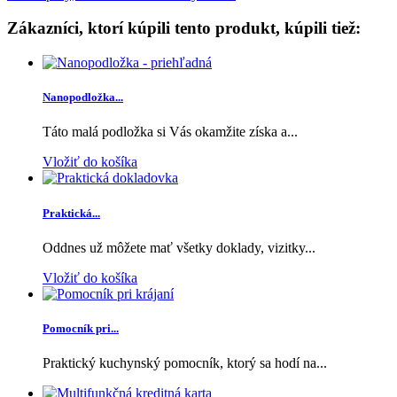
Zákazníci, ktorí kúpili tento produkt, kúpili tiež:
Nanopodložka...
Táto malá podložka si Vás okamžite získa a...
Vložiť do košíka
Praktická...
Oddnes už môžete mať všetky doklady, vizitky...
Vložiť do košíka
Pomocník pri...
Praktický kuchynský pomocník, ktorý sa hodí na...