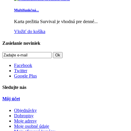
Multifunkčná...
Karta prežitia Survival je vhodná pre denné...
Vložiť do košíka
Zasielanie noviniek
Ok
Facebook
Twitter
Google Plus
Sledujte nás
Môj účet
Objednávky
Dobropisy
Moje adresy
Moje osobné údaje