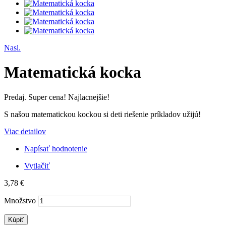
Nasl.
Matematická kocka
Predaj. Super cena! Najlacnejšie!
S našou matematickou kockou si deti riešenie príkladov užijú!
Viac detailov
Napísať hodnotenie
Vytlačiť
3,78 €
Množstvo
Kúpiť