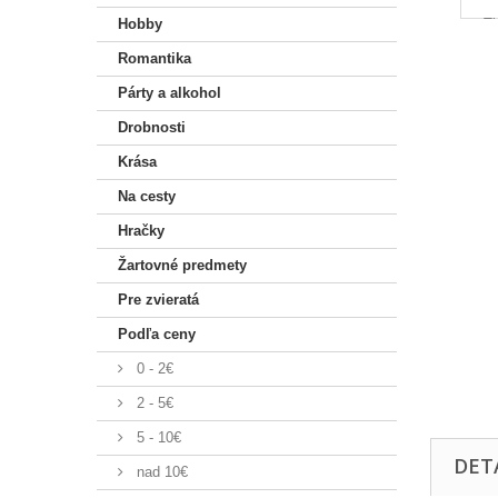
Hobby
Romantika
Párty a alkohol
Drobnosti
Krása
Na cesty
Hračky
Žartovné predmety
Pre zvieratá
Podľa ceny
0 - 2€
2 - 5€
5 - 10€
DET
nad 10€