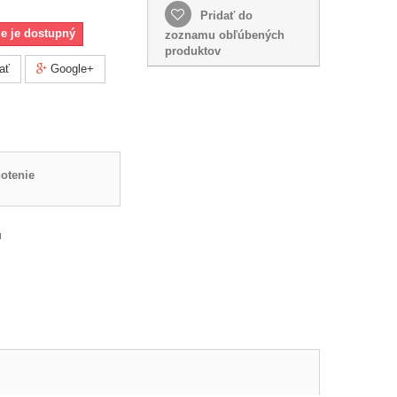
Pridať do
ie je dostupný
zoznamu obľúbených
produktov
ať
Google+
otenie
u