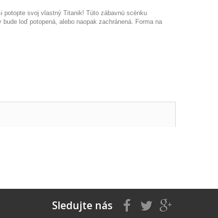
si potopte svoj vlastný Titanik! Túto zábavnú scénku
edy bude loď potopená, alebo naopak zachránená. Forma na
Sledujte nás