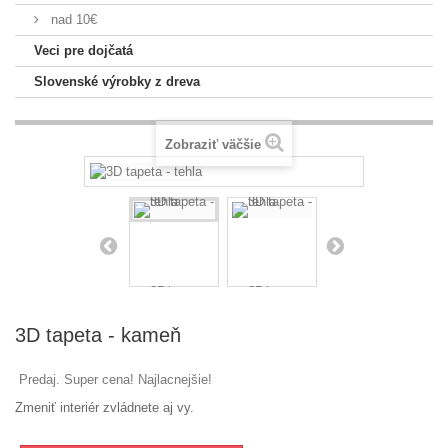
nad 10€
Veci pre dojčatá
Slovenské výrobky z dreva
Zobraziť väčšie
3D tapeta - kameň
Predaj. Super cena! Najlacnejšie!
Zmeniť interiér zvládnete aj vy.