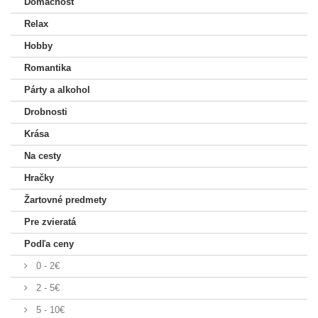
Domácnosť
Relax
Hobby
Romantika
Párty a alkohol
Drobnosti
Krása
Na cesty
Hračky
Žartovné predmety
Pre zvieratá
Podľa ceny
0 - 2€
2 - 5€
5 - 10€