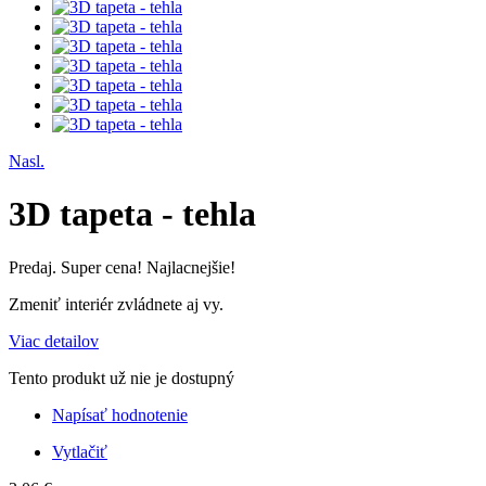
Nasl.
3D tapeta - tehla
Predaj. Super cena! Najlacnejšie!
Zmeniť interiér zvládnete aj vy.
Viac detailov
Tento produkt už nie je dostupný
Napísať hodnotenie
Vytlačiť