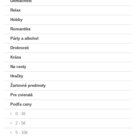
Domácnosť
Relax
Hobby
Romantika
Párty a alkohol
Drobnosti
Krása
Na cesty
Hračky
Žartovné predmety
Pre zvieratá
Podľa ceny
0 - 2€
2 - 5€
5 - 10€