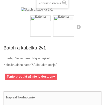
Zobraziť väčšie
Batoh a kabelka 2v1
Predaj. Super cena! Najlacnejšie!
Kabelka alebo batoh? A čo takto oboje?
Tento produkt už nie je dostupný
Napísať hodnotenie