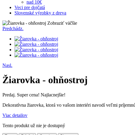
nad 10€
Veci pre dojčatá
Slovenské výrobky z dreva
Zobraziť väčšie
Predchádz.
Nasl.
Žiarovka - ohňostroj
Predaj. Super cena! Najlacnejšie!
Dekoratívna žiarovka, ktorá vo vašom interiéri navodí veľmi príjemn
Viac detailov
Tento produkt už nie je dostupný