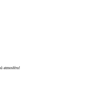
nú atmosféru!