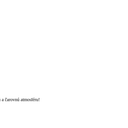
ú a čarovnú atmosféru!