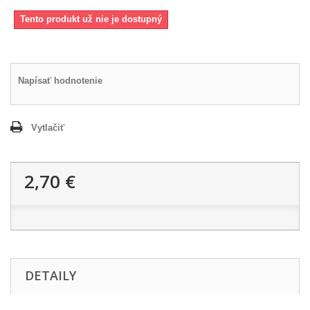
Tento produkt už nie je dostupný
Napísať hodnotenie
Vytlačiť
2,70 €
DETAILY