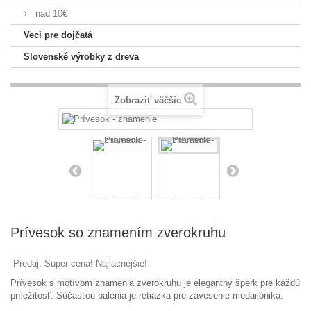
nad 10€
Veci pre dojčatá
Slovenské výrobky z dreva
Zobraziť väčšie
Prívesok so znamením zverokruhu
Predaj. Super cena! Najlacnejšie!
Prívesok s motívom znamenia zverokruhu je elegantný šperk pre každú
príležitosť. Súčasťou balenia je retiazka pre zavesenie medailónika.