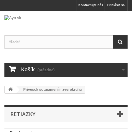
Kontaktujte nás
Prihlásiť sa
Košík
(prázdne)
Prívesok so znamením zverokruhu
RETIAZKY