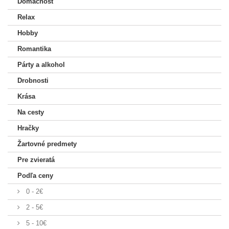
Domácnosť
Relax
Hobby
Romantika
Párty a alkohol
Drobnosti
Krása
Na cesty
Hračky
Žartovné predmety
Pre zvieratá
Podľa ceny
0 - 2€
2 - 5€
5 - 10€