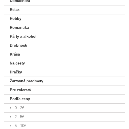
Domácnosť
Relax
Hobby
Romantika
Párty a alkohol
Drobnosti
Krása
Na cesty
Hračky
Žartovné predmety
Pre zvieratá
Podľa ceny
0 - 2€
2 - 5€
5 - 10€