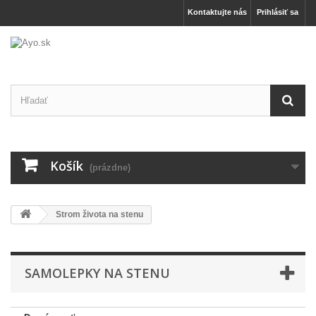
Kontaktujte nás
Prihlásiť sa
Košík
(prázdne)
Strom života na stenu
SAMOLEPKY NA STENU