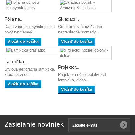
Fólia na...
Skladací...
Dajte vašej kuchynskej linke
Od tejto chvíle už žiadne
nový nevtieravý...
neprehľadné hromady...
Vložiť do košíka
Vložiť do košíka
Lampička...
Projektor...
Štýlová dekoračná lampička,
Projektor nočnej oblohy 2v1-
ktorá rozveselí...
lampička, alebo...
Vložiť do košíka
Vložiť do košíka
Zasielanie noviniek