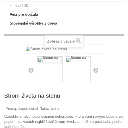
nad 10€
Veci pre dojčatá
Slovenské výrobky z dreva
Zobraziť väčšie
Strom života na stenu
Predaj. Super cena! Najlacnejšie!
Ozdobte si izbu touto krásnou dekoráciou, ktorá vám navyše bude stále
pripomínať vašich najbližších! Strom života si môžete poskladať podľa
vašej fantázie!