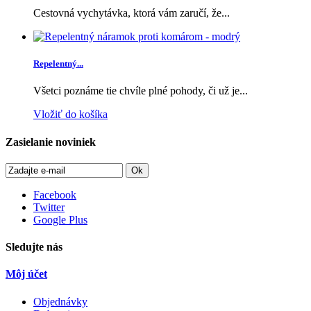
Cestovná vychytávka, ktorá vám zaručí, že...
Repelentný...
Všetci poznáme tie chvíle plné pohody, či už je...
Vložiť do košíka
Zasielanie noviniek
Ok
Facebook
Twitter
Google Plus
Sledujte nás
Môj účet
Objednávky