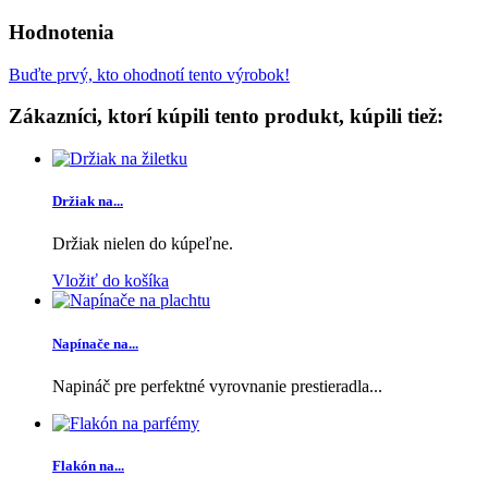
Hodnotenia
Buďte prvý, kto ohodnotí tento výrobok!
Zákazníci, ktorí kúpili tento produkt, kúpili tiež:
Držiak na...
Držiak nielen do kúpeľne.
Vložiť do košíka
Napínače na...
Napináč pre perfektné vyrovnanie prestieradla...
Flakón na...