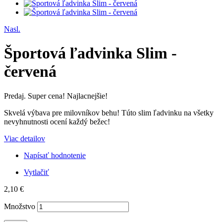
Nasl.
Športová ľadvinka Slim -
červená
Predaj. Super cena! Najlacnejšie!
Skvelá výbava pre milovníkov behu! Túto slim ľadvinku na všetky
nevyhnutnosti ocení každý bežec!
Viac detailov
Napísať hodnotenie
Vytlačiť
2,10 €
Množstvo