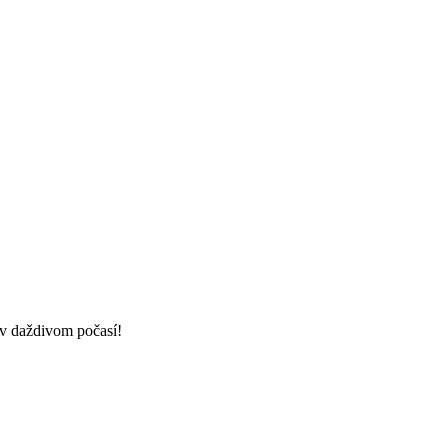
 v daždivom počasí!