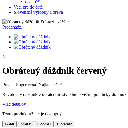
nad 10€
Veci pre dojčatá
Slovenské výrobky z dreva
Zobraziť väčšie
Predchádz.
Nasl.
Obrátený dáždnik červený
Predaj. Super cena! Najlacnejšie!
Revolučný dáždnik v obrátenom štýle bude veľmi praktický doplnok
Viac detailov
Tento produkt už nie je dostupný
Tweet
Zdieľať
Google+
Pinterest