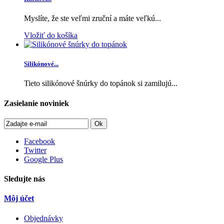
Myslíte, že ste veľmi zruční a máte veľkú...
Vložiť do košíka
Silikónové...
Tieto silikónové šnúrky do topánok si zamilujú...
Zasielanie noviniek
Ok
Facebook
Twitter
Google Plus
Sledujte nás
Môj účet
Objednávky