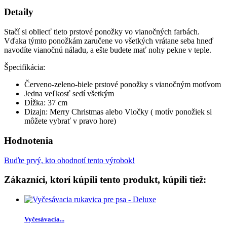
Detaily
Stačí si obliecť tieto prstové ponožky vo vianočných farbách.
Vďaka týmto ponožkám zaručene vo všetkých vrátane seba hneď
navodíte vianočnú náladu, a ešte budete mať nohy pekne v teple.
Špecifikácia:
Červeno-zeleno-biele prstové ponožky s vianočným motívom
Jedna veľkosť sedí všetkým
Dĺžka: 37 cm
Dizajn: Merry Christmas alebo Vločky ( motív ponožiek si
môžete vybrať v pravo hore)
Hodnotenia
Buďte prvý, kto ohodnotí tento výrobok!
Zákazníci, ktorí kúpili tento produkt, kúpili tiež:
Vyčesávacia...