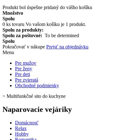
Produkt bol úspešne pridaný do vášho košíku
Množstvo
Spolu
0
ks tovaru
Vo vašom košíku je 1 produkt.
Spolu za produkty:
Spolu za poštovné:
To be determined
Spolu
Pokračovať v nákupe
Prejsť na objednávku
Menu
Pre mužov
Pre ženy
Pre deti
Pre zvieratá
Obchodné podmienky
>
Multifunkčné sito do kuchyne
Naparovacie vejáriky
Domácnosť
Relax
Hobby
Romantika