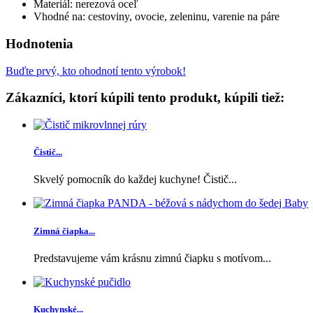
Materiál: nerezová oceľ
Vhodné na: cestoviny, ovocie, zeleninu, varenie na páre
Hodnotenia
Buďte prvý, kto ohodnotí tento výrobok!
Zákazníci, ktorí kúpili tento produkt, kúpili tiež:
Čistič...
Skvelý pomocník do každej kuchyne! Čistič...
Zimná čiapka...
Predstavujeme vám krásnu zimnú čiapku s motívom...
Kuchynské...