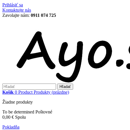
Prihlásiť sa
Kontaktujte nás
Zavolajte nám:
0911 074 725
Hľadať
Košík
0
Product
Produkty
(prázdne)
Žiadne produkty
To be determined
Poštovné
0,00 €
Spolu
Pokladňa