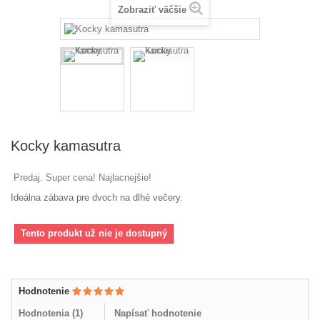
Zobraziť väčšie
Kocky kamasutra
Predaj. Super cena! Najlacnejšie!
Ideálna zábava pre dvoch na dlhé večery.
Tento produkt už nie je dostupný
Hodnotenie
Hodnotenia (
1
)
Napísať hodnotenie