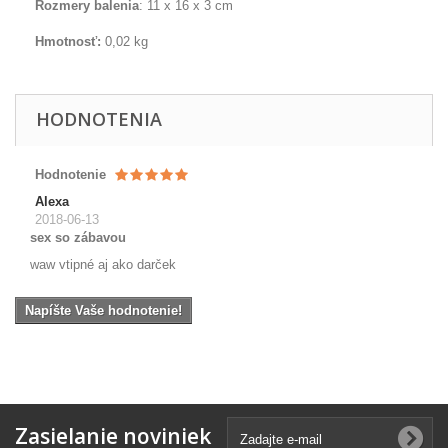
Rozmery balenia
: 11 x 16 x 3 cm
Hmotnosť:
0,02 kg
HODNOTENIA
Hodnotenie
Alexa
2018-06-13
sex so zábavou
waw vtipné aj ako darček
Napíšte Vaše hodnotenie!
Zasielanie noviniek