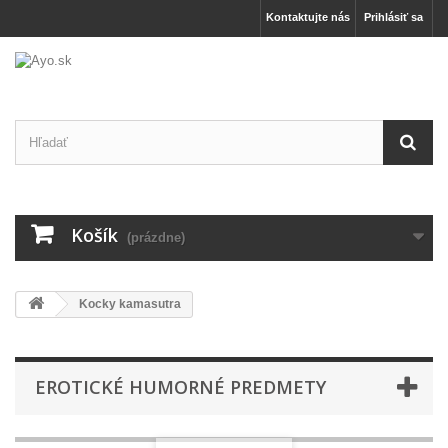
Kontaktujte nás
Prihlásiť sa
Košík
(prázdne)
Kocky kamasutra
EROTICKÉ HUMORNÉ PREDMETY