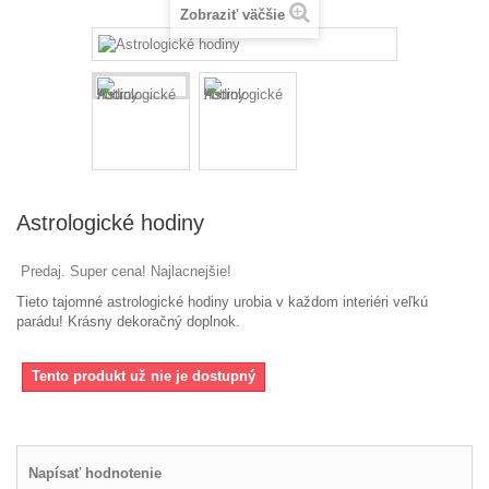
Zobraziť väčšie
Astrologické hodiny
Predaj. Super cena! Najlacnejšie!
Tieto
tajomné
astrologické
hodiny
urobia
v
každom interiéri
veľkú
parádu
!
Krásny
dekoračný
doplnok
.
Tento produkt už nie je dostupný
Napísať hodnotenie