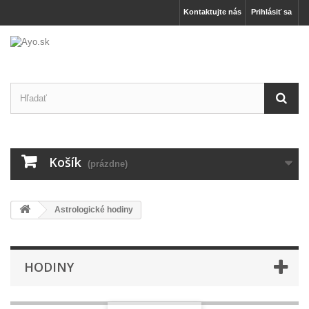
Kontaktujte nás
Prihlásiť sa
Košík
(prázdne)
Astrologické hodiny
HODINY