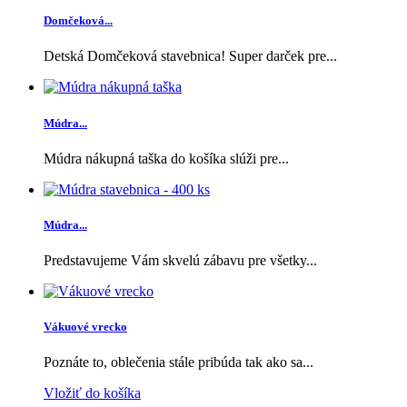
Domčeková...
Detská Domčeková stavebnica! Super darček pre...
Múdra...
Múdra nákupná taška do košíka slúži pre...
Múdra...
Predstavujeme Vám skvelú zábavu pre všetky...
Vákuové vrecko
Poznáte to, oblečenia stále pribúda tak ako sa...
Vložiť do košíka