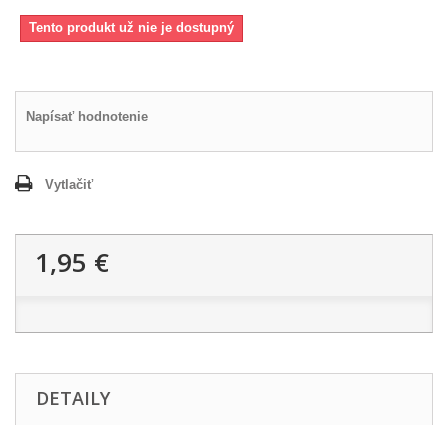
Tento produkt už nie je dostupný
Napísať hodnotenie
Vytlačiť
1,95 €
DETAILY