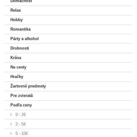
Domácnosť
Relax
Hobby
Romantika
Párty a alkohol
Drobnosti
Krása
Na cesty
Hračky
Žartovné predmety
Pre zvieratá
Podľa ceny
0 - 2€
2 - 5€
5 - 10€