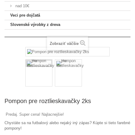
nad 10€
Veci pre dojčatá
Slovenské výrobky z dreva
Zobraziť väčšie
Pompon pre roztlieskavačky 2ks
Predaj. Super cena! Najlacnejšie!
Chystáte
sa
na
futbalový
alebo nejaký
iný zápas
?
Kúpte si
tieto
farebné
pompony
!