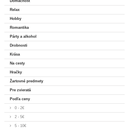
Domácnosť
Relax
Hobby
Romantika
Párty a alkohol
Drobnosti
Krása
Na cesty
Hračky
Žartovné predmety
Pre zvieratá
Podľa ceny
0 - 2€
2 - 5€
5 - 10€