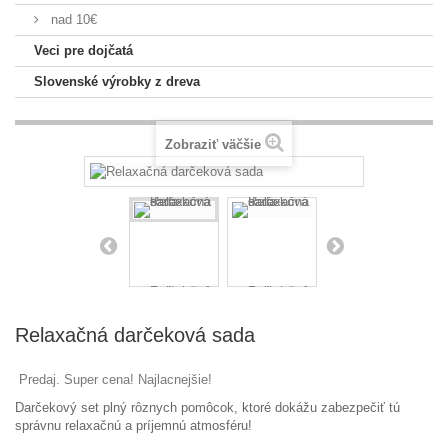
nad 10€
Veci pre dojčatá
Slovenské výrobky z dreva
Zobraziť väčšie
Relaxačná darčeková sada
Predaj. Super cena! Najlacnejšie!
Darčekový
set
plný
rôznych pomôcok
,
ktoré dokážu
zabezpečiť
tú
správnu
relaxačnú
a
príjemnú
atmosféru
!