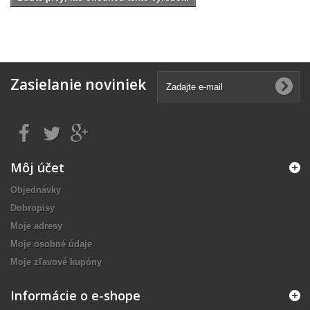
Zasielanie noviniek
Môj účet
Objednávky
Dobropisy
Moje adresy
Moje osobné údaje
Moje zľavové kupóny
Informácie o e-shope