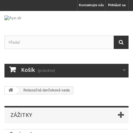
Kontaktujte nás
Prihlásiť sa
Košík
(prázdne)
Relaxačná darčeková sada
ZÁŽITKY