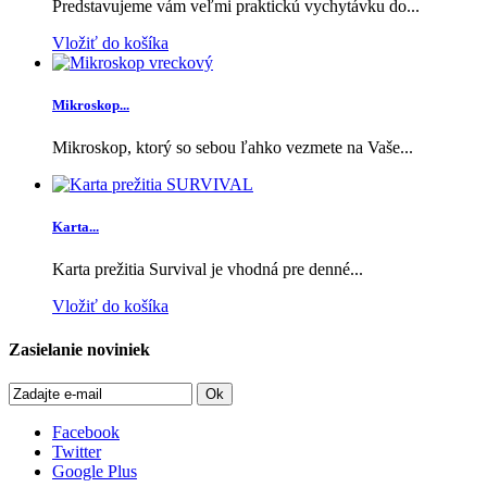
Predstavujeme vám veľmi praktickú vychytávku do...
Vložiť do košíka
Mikroskop...
Mikroskop, ktorý so sebou ľahko vezmete na Vaše...
Karta...
Karta prežitia Survival je vhodná pre denné...
Vložiť do košíka
Zasielanie noviniek
Ok
Facebook
Twitter
Google Plus