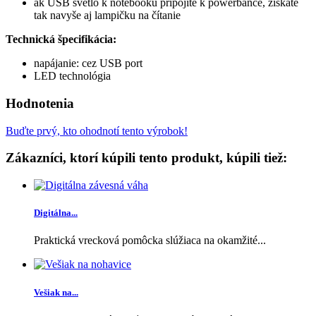
ak USB svetlo k notebooku pripojíte k powerbance, získate
tak navyše aj lampičku na čítanie
Technická špecifikácia:
napájanie: cez USB port
LED technológia
Hodnotenia
Buďte prvý, kto ohodnotí tento výrobok!
Zákazníci, ktorí kúpili tento produkt, kúpili tiež:
Digitálna...
Praktická vrecková pomôcka slúžiaca na okamžité...
Vešiak na...