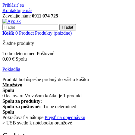
Prihlásiť sa
Kontaktujte nás
Zavolajte nám:
0911 074 725
Hľadať
Košík
0
Product
Produkty
(prázdne)
Žiadne produkty
To be determined
Poštovné
0,00 €
Spolu
Pokladňa
Produkt bol úspešne pridaný do vášho košíku
Množstvo
Spolu
0
ks tovaru
Vo vašom košíku je 1 produkt.
Spolu za produkty:
Spolu za poštovné:
To be determined
Spolu
Pokračovať v nákupe
Prejsť na objednávku
>
USB svetlo k notebooku oranžové