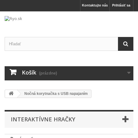
Kontaktujte nás
Prihlásiť sa
Košík
(prázdne)
Nočná korytnačka s USB napajaním
INTERAKTÍVNE HRAČKY