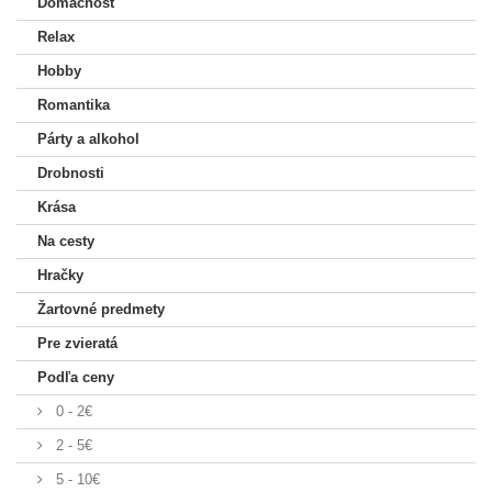
Domácnosť
Relax
Hobby
Romantika
Párty a alkohol
Drobnosti
Krása
Na cesty
Hračky
Žartovné predmety
Pre zvieratá
Podľa ceny
0 - 2€
2 - 5€
5 - 10€