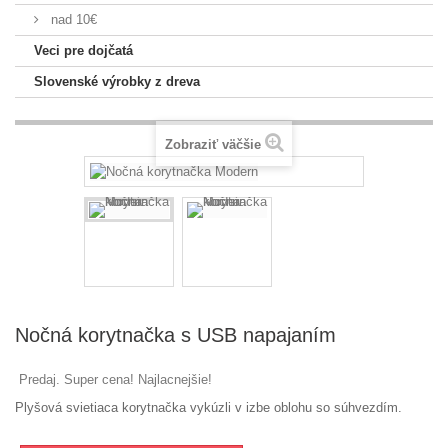
nad 10€
Veci pre dojčatá
Slovenské výrobky z dreva
Zobraziť väčšie
Nočná korytnačka s USB napajaním
Predaj. Super cena! Najlacnejšie!
Plyšová
svietiaca
korytnačka
vykúzli
v
izbe
oblohu
so
súhvezdím
.