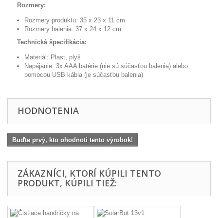
Rozmery:
Rozmery produktu: 35 x 23 x 11 cm
Rozmery balenia: 37 x 24 x 12 cm
Technická špecifikácia:
Materiál: Plast, plyš
Napájanie: 3x AAA
batérie (nie sú súčasťou balenia) alebo
pomocou USB kábla (je súčasťou balenia)
HODNOTENIA
Buďte prvý, kto ohodnotí tento výrobok!
ZÁKAZNÍCI, KTORÍ KÚPILI TENTO
PRODUKT, KÚPILI TIEŽ: