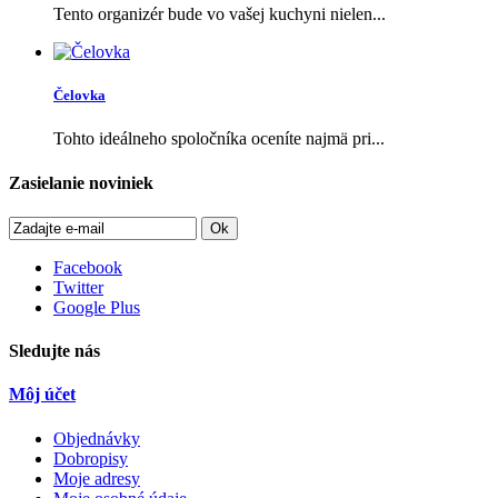
Tento organizér bude vo vašej kuchyni nielen...
Čelovka
Tohto ideálneho spoločníka oceníte najmä pri...
Zasielanie noviniek
Ok
Facebook
Twitter
Google Plus
Sledujte nás
Môj účet
Objednávky
Dobropisy
Moje adresy