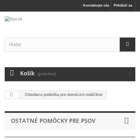
Kontaktujte nás
Prihlásiť sa
Košík
(prázdne)
Chladiaca podložka pre domácich miláčikov
OSTATNÉ POMÔCKY PRE PSOV