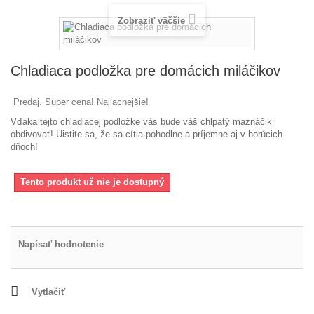
Zobraziť väčšie
Chladiaca podložka pre domácich miláčikov
Predaj. Super cena! Najlacnejšie!
Vďaka tejto chladiacej podložke vás bude váš chlpatý maznáčik
obdivovať!
Uistite sa, že sa cítia pohodlne a príjemne aj v horúcich
dňoch!
Tento produkt už nie je dostupný
Napísať hodnotenie
Vytlačiť